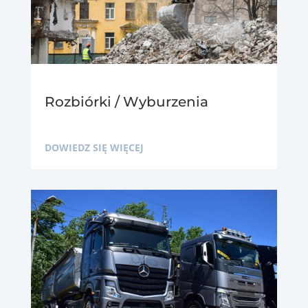
Rozbiórki / Wyburzenia
DOWIEDZ SIĘ WIĘCEJ