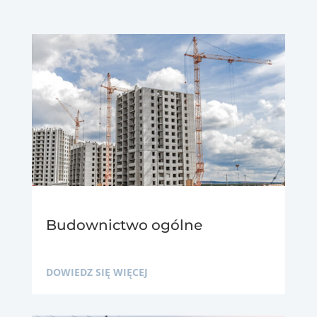
Budownictwo ogólne
DOWIEDZ SIĘ WIĘCEJ