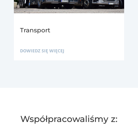
Transport
DOWIEDZ SIĘ WIĘCEJ
Współpracowaliśmy z: