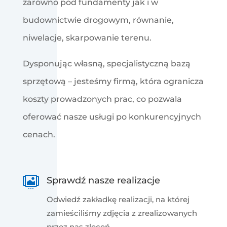
zarówno pod fundamenty jak i w
budownictwie drogowym, równanie,
niwelacje, skarpowanie terenu.
Dysponując własną, specjalistyczną bazą
sprzętową – jesteśmy firmą, która ogranicza
koszty prowadzonych prac, co pozwala
oferować nasze usługi po konkurencyjnych
cenach.

Sprawdź nasze realizacje
Odwiedź zakładkę realizacji, na której
zamieściliśmy zdjęcia z zrealizowanych
przez nas zleceń.