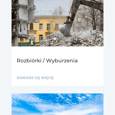
Rozbiórki / Wyburzenia
DOWIEDZ SIĘ WIĘCEJ