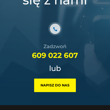
Zadzwoń
609 022 607
lub
NAPISZ DO NAS