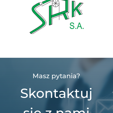
Masz pytania?
Skontaktuj
się z nami