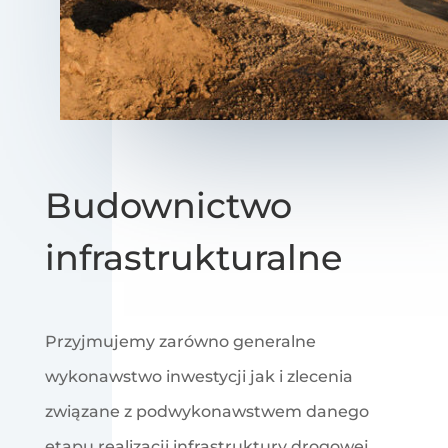
Budownictwo
infrastrukturalne
Przyjmujemy zarówno generalne
wykonawstwo inwestycji jak i zlecenia
związane z podwykonawstwem danego
etapu realizacji infrastruktury drogowej.