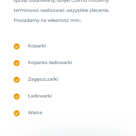
sprzęt budowlany, dzięki czemu możemy
terminowo realizować wszystkie zlecenia.
Posiadamy na własność min.:
Koparki
Koparko-ładowarki
Zagęszczarki
Ładowarki
Walce