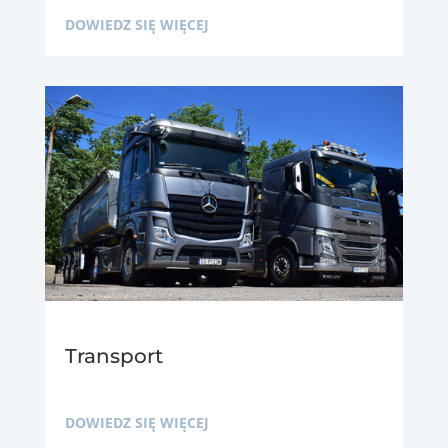
DOWIEDZ SIĘ WIĘCEJ
Transport
DOWIEDZ SIĘ WIĘCEJ