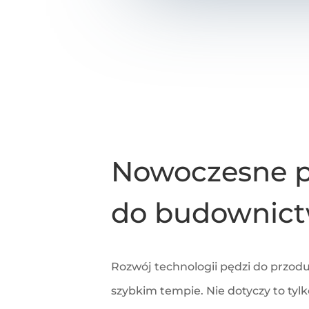
Nowoczesne p
do budownic
Rozwój technologii pędzi do przod
szybkim tempie. Nie dotyczy to tylk