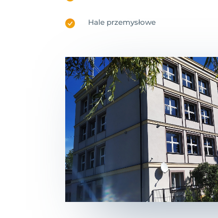
Hale przemysłowe