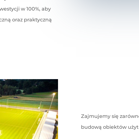
westycji w 100%, aby
czną oraz praktyczną
Zajmujemy się zarówno
budową obiektów użytec