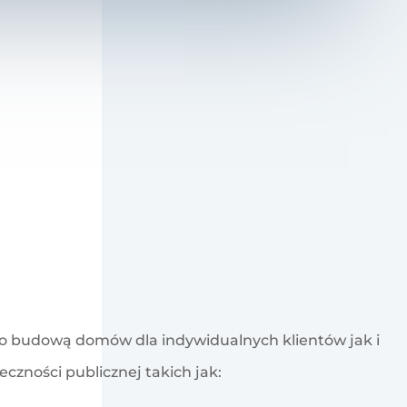
 budową domów dla indywidualnych klientów jak i
zności publicznej takich jak: