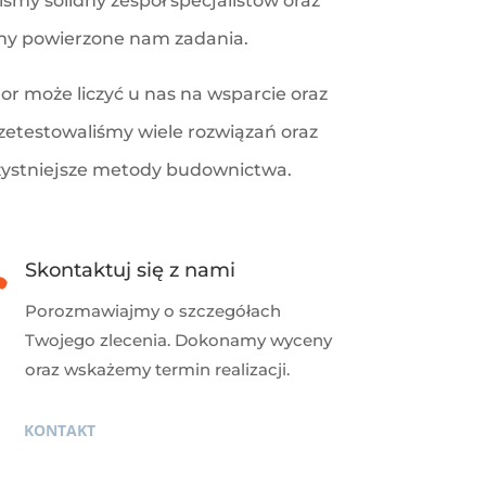
śmy solidny zespół specjalistów oraz
emy powierzone nam zadania.
or może liczyć u nas na wsparcie oraz
etestowaliśmy wiele rozwiązań oraz
zystniejsze metody budownictwa.

Skontaktuj się z nami
Porozmawiajmy o szczegółach
Twojego zlecenia. Dokonamy wyceny
oraz wskażemy termin realizacji.
KONTAKT