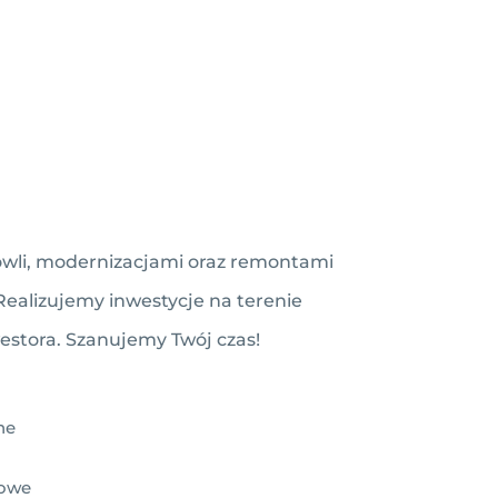
owli, modernizacjami oraz remontami
Realizujemy inwestycje na terenie
estora. Szanujemy Twój czas!
ne
iowe