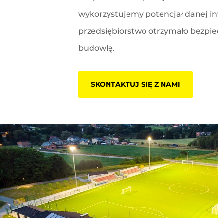
wykorzystujemy potencjał danej in
przedsiębiorstwo otrzymało bezpie
budowlę.
SKONTAKTUJ SIĘ Z NAMI