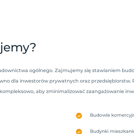
ujemy?
 budownictwa ogólnego. Zajmujemy się stawianiem bud
wno dla inwestorów prywatnych oraz przedsiębiorstw. 
my kompleksowo, aby zminimalizować zaangażowanie inw
Budowle komercyj
Budynki mieszkan