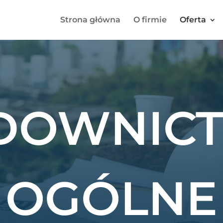
Strona główna
O firmie
Oferta
DOWNIC
OGÓLNE